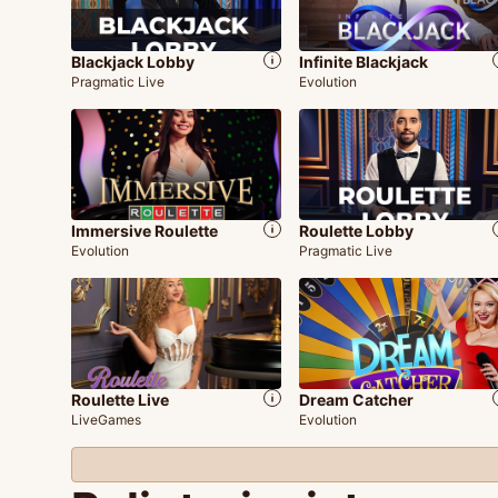
Blackjack Lobby
Infinite Blackjack
Pragmatic Live
Evolution
Immersive Roulette
Roulette Lobby
Evolution
Pragmatic Live
Roulette Live
Dream Catcher
LiveGames
Evolution