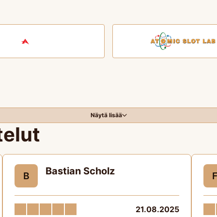
Näytä lisää
elut
Bastian Scholz
B
21.08.2025