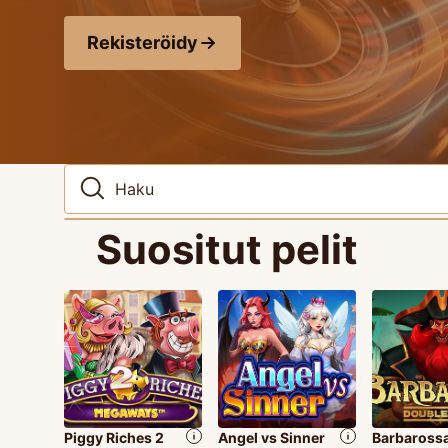
Rekisteröidy
Suositut pelit
Piggy Riches 2
Angel vs Sinner
Barbaross