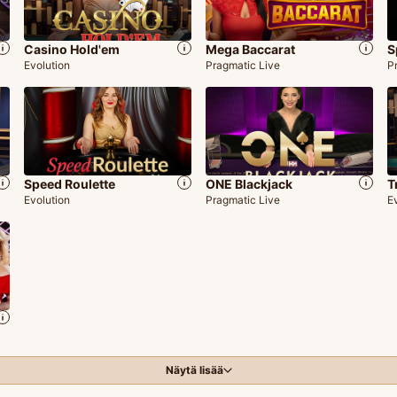
Casino Hold'em
Mega Baccarat
S
Evolution
Pragmatic Live
P
Speed Roulette
ONE Blackjack
T
Evolution
Pragmatic Live
E
Näytä lisää