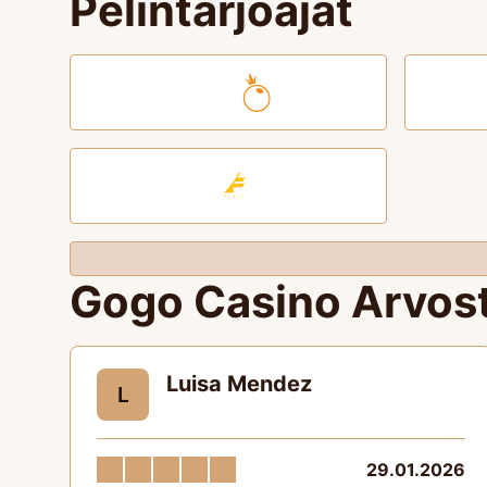
Pelintarjoajat
Gogo Casino Arvost
Luisa Mendez
L
29.01.2026