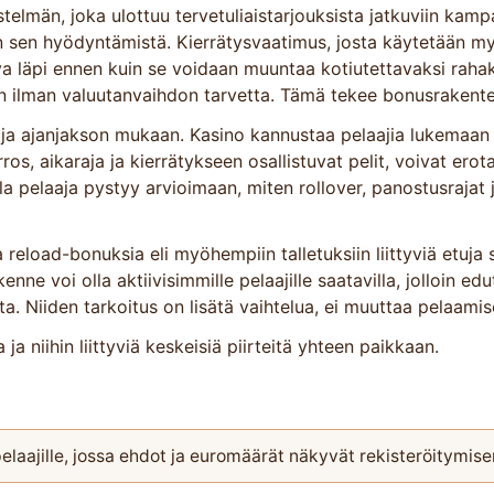
elmän, joka ulottuu tervetuliaistarjouksista jatkuviin kampan
sen hyödyntämistä. Kierrätysvaatimus, josta käytetään my
 läpi ennen kuin se voidaan muuntaa kotiutettavaksi rahaks
än ilman valuutanvaihdon tarvetta. Tämä tekee bonusrakente
a ajanjakson mukaan. Kasino kannustaa pelaajia lukemaan k
os, aikaraja ja kierrätykseen osallistuvat pelit, voivat er
 pelaaja pystyy arvioimaan, miten rollover, panostusrajat j
ta reload-bonuksia eli myöhempiin talletuksiin liittyviä etuja
enne voi olla aktiivisimmille pelaajille saatavilla, jolloin 
. Niiden tarkoitus on lisätä vaihtelua, ei muuttaa pelaami
a niihin liittyviä keskeisiä piirteitä yhteen paikkaan.
 pelaajille, jossa ehdot ja euromäärät näkyvät rekisteröitymi