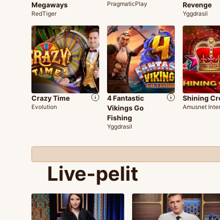
PragmaticPlay
Megaways
Revenge
RedTiger
Yggdrasil
Crazy Time
4 Fantastic
Shining C
Evolution
Amusnet Inte
Vikings Go
Fishing
Yggdrasil
Live-pelit