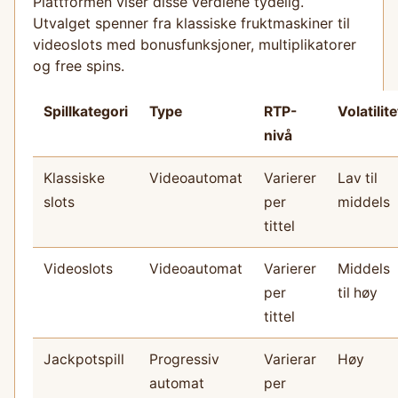
Plattformen viser disse verdiene tydelig.
Utvalget spenner fra klassiske fruktmaskiner til
videoslots med bonusfunksjoner, multiplikatorer
og free spins.
Spillkategori
Type
RTP-
Volatilite
nivå
Klassiske
Videoautomat
Varierer
Lav til
slots
per
middels
tittel
Videoslots
Videoautomat
Varierer
Middels
per
til høy
tittel
Jackpotspill
Progressiv
Varierar
Høy
automat
per