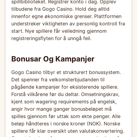
spillbiblioteket. Registrer konto i dag. Opplev
tilbudene fra Gogo Casino. Hold deg alltid
innenfor egne økonomiske grenser. Plattformen
understreker viktigheten av personlig kontroll fra
start. Nye spillere får veiledning gjennom
registreringsflyten for å unngå feil.
Bonusar Og Kampanjer
Gogo Casino tilbyr et strukturert bonussystem.
Det spenner fra velkomsterbjudanden til
pågående kampanjer for eksisterende spillere.
Forstå vilkårene før du deltar. Omsetningskrav,
kjent som wagering requirements på engelsk,
angir hvor mange ganger bonusbeløpet må
spilles gjennom før uttak som ekte penger. Alle
beløp håndteres i norske kroner (NOK). Norske
spillere får klar oversikt uten valutakonvertering.