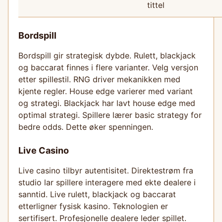
tittel
Bordspill
Bordspill gir strategisk dybde. Rulett, blackjack
og baccarat finnes i flere varianter. Velg versjon
etter spillestil. RNG driver mekanikken med
kjente regler. House edge varierer med variant
og strategi. Blackjack har lavt house edge med
optimal strategi. Spillere lærer basic strategy for
bedre odds. Dette øker spenningen.
Live Casino
Live casino tilbyr autentisitet. Direktestrøm fra
studio lar spillere interagere med ekte dealere i
sanntid. Live rulett, blackjack og baccarat
etterligner fysisk kasino. Teknologien er
sertifisert. Profesjonelle dealere leder spillet.