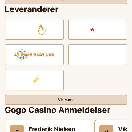
Leverandører
Vis mer
Gogo Casino Anmeldelser
Frederik Nielsen
Vikt