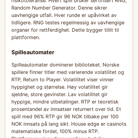
risikotoleranse. Hvert spill bruker sertifisert RNG,
Random Number Generator. Denne sikrer
uavhengige utfall. Hver runde er upåvirket av
tidligere. RNG testes regelmessig av uavhengige
organer for rettferdighet. Dette bygger tillit til
plattformen.
Spilleautomater
Spilleautomater dominerer biblioteket. Norske
spillere finner titler med varierende volatilitet og
RTP, Return to Player. Volatilitet viser vinner
hyppighet og størrelse. Høy volatilitet gir
sjeldne, store gevinster. Lav volatilitet gir
hyppige, mindre utbetalinger. RTP er teoretisk
prosentandel av innsatser returnert over tid. Et
spill med 96% RTP gir 96 NOK tilbake per 100
NOK innsats på lang sikt. House edge er casinots
matematiske fordel, 100% minus RTP.