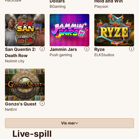
Hacksaw
Dollars
Hold and Win
BGaming
Playson
San Quentin 2:
Jammin Jars
Ryze
Push gaming
ELKStudios
Death Row
Nolimit city
Gonzo's Quest
NetEnt
Vis mer
Live-spill