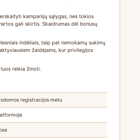
perskaityti kampanijų sąlygas, nes tokios
artos gali skirtis. Skaidrumas dėl bonusų
ėlesniais indėliais, taip pat nemokamų sukimų
ktyviausiem žaidėjams, kur privilegijos
uos reikia žinoti.
rodomos registracijos metu
latformoje
uose