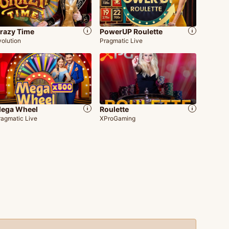
razy Time
PowerUP Roulette
volution
Pragmatic Live
ega Wheel
Roulette
ragmatic Live
XProGaming