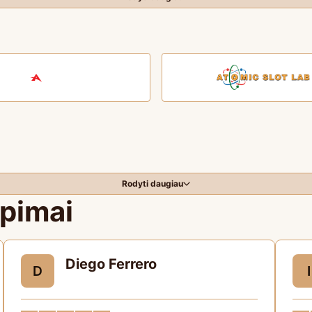
Rodyti daugiau
epimai
Diego Ferrero
D
I