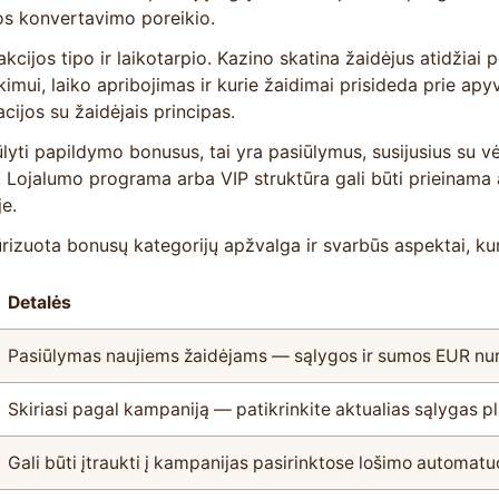
os konvertavimo poreikio.
kcijos tipo ir laikotarpio. Kazino skatina žaidėjus atidžiai 
ui, laiko apribojimas ir kurie žaidimai prisideda prie apyv
ijos su žaidėjais principas.
lyti papildymo bonusus, tai yra pasiūlymus, susijusius su v
Lojalumo programa arba VIP struktūra gali būti prieinama a
je.
izuota bonusų kategorijų apžvalga ir svarbūs aspektai, kuri
Detalės
Pasiūlymas naujiems žaidėjams — sąlygos ir sumos EUR nu
Skiriasi pagal kampaniją — patikrinkite aktualias sąlygas p
Gali būti įtraukti į kampanijas pasirinktose lošimo automat