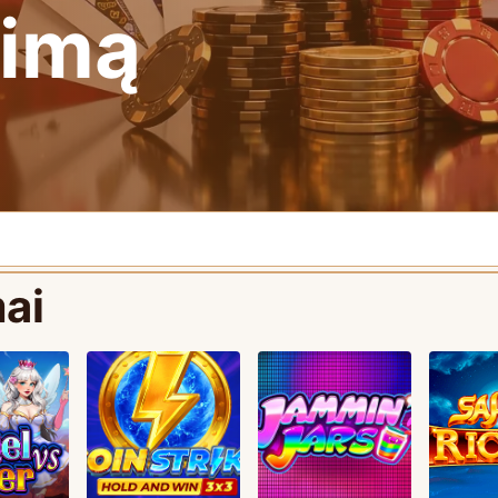
imą
mai