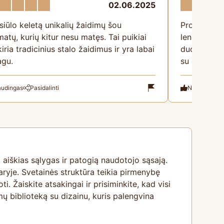
02.06.2025
 siūlo keletą unikalių žaidimų šou
Programos d
matų, kurių kitur nesu matęs. Tai puikiai
lengvi ir gr
iria tradicinius stalo žaidimus ir yra labai
duomenų. P
gu.
su duomenų 
udingas
Pasidalinti
Naudingas
 aiškias sąlygas ir patogią naudotojo sąsają.
ryje. Svetainės struktūra teikia pirmenybę
. Žaiskite atsakingai ir prisiminkite, kad visi
ų biblioteką su dizainu, kuris palengvina