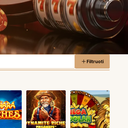
Filtruoti