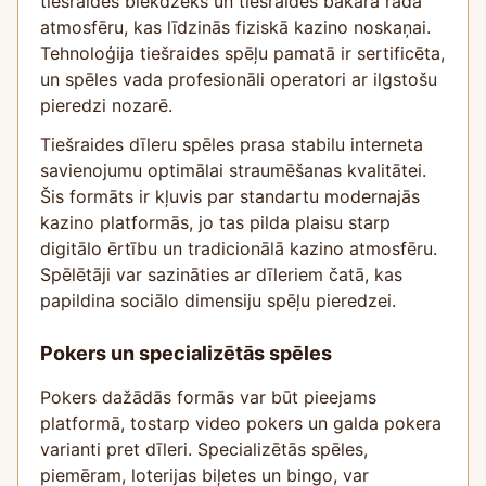
tiešraides blekdžeks un tiešraides bakara rada
atmosfēru, kas līdzinās fiziskā kazino noskaņai.
Tehnoloģija tiešraides spēļu pamatā ir sertificēta,
un spēles vada profesionāli operatori ar ilgstošu
pieredzi nozarē.
Tiešraides dīleru spēles prasa stabilu interneta
savienojumu optimālai straumēšanas kvalitātei.
Šis formāts ir kļuvis par standartu modernajās
kazino platformās, jo tas pilda plaisu starp
digitālo ērtību un tradicionālā kazino atmosfēru.
Spēlētāji var sazināties ar dīleriem čatā, kas
papildina sociālo dimensiju spēļu pieredzei.
Pokers un specializētās spēles
Pokers dažādās formās var būt pieejams
platformā, tostarp video pokers un galda pokera
varianti pret dīleri. Specializētās spēles,
piemēram, loterijas biļetes un bingo, var