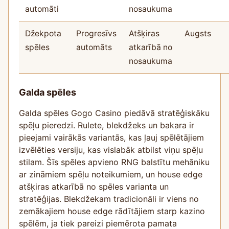
automāti
nosaukuma
Džekpota
Progresīvs
Atšķiras
Augsts
spēles
automāts
atkarībā no
nosaukuma
Galda spēles
Galda spēles Gogo Casino piedāvā stratēģiskāku
spēļu pieredzi. Rulete, blekdžeks un bakara ir
pieejami vairākās variantās, kas ļauj spēlētājiem
izvēlēties versiju, kas vislabāk atbilst viņu spēļu
stilam. Šīs spēles apvieno RNG balstītu mehāniku
ar zināmiem spēļu noteikumiem, un house edge
atšķiras atkarībā no spēles varianta un
stratēģijas. Blekdžekam tradicionāli ir viens no
zemākajiem house edge rādītājiem starp kazino
spēlēm, ja tiek pareizi piemērota pamata