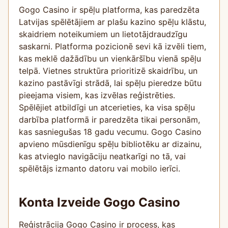
Gogo Casino ir spēļu platforma, kas paredzēta
Latvijas spēlētājiem ar plašu kazino spēļu klāstu,
skaidriem noteikumiem un lietotājdraudzīgu
saskarni. Platforma pozicionē sevi kā izvēli tiem,
kas meklē dažādību un vienkāršību vienā spēļu
telpā. Vietnes struktūra prioritizē skaidrību, un
kazino pastāvīgi strādā, lai spēļu pieredze būtu
pieejama visiem, kas izvēlas reģistrēties.
Spēlējiet atbildīgi un atcerieties, ka visa spēļu
darbība platformā ir paredzēta tikai personām,
kas sasniegušas 18 gadu vecumu. Gogo Casino
apvieno mūsdienīgu spēļu bibliotēku ar dizainu,
kas atvieglo navigāciju neatkarīgi no tā, vai
spēlētājs izmanto datoru vai mobilo ierīci.
Konta Izveide Gogo Casino
Reģistrācija Gogo Casino ir process, kas