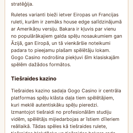
stratēģija.
Ruletes varianti bieži ietver Eiropas un Francijas
ruleti, kurām ir zemāks house edge salīdzinājumā
ar Amerikāņu versiju. Bakara ir kļuvis par vienu
no populārākajiem galda spēļu nosaukumiem gan
Āzijā, gan Eiropā, un tā vienkāršie noteikumi
padara to pieejamu plašam spēlētāju lokam.
Gogo Casino nodrošina piekļuvi šīm klasiskajām
spēlēm dažādos formātos.
Tiešraides kazino
Tiešraides kazino sadaļa Gogo Casino ir centrāla
platformas spēļu klāsta daļa tiem spēlētājiem,
kuri meklē autentiskāku spēļu pieredzi.
Izmantojot tiešraidi no profesionālām studiju
vidēm, spēlētājs mijiedarbojas ar īstiem dīleriem
reāllaikā. Tādas spēles kā tiešraides rulete,