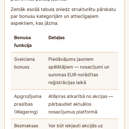
Zemāk esošā tabula sniedz strukturētu pārskatu
par bonusu kategorijām un attiecīgajiem
aspektiem, kas jāzina.
Bonusa
Detaļas
funkcija
Sveiciena
Piedāvājums jauniem
bonuss
spēlētājiem — nosacījumi un
summas EUR norādītas
reģistrācijas laikā
Apgrozījuma
Atšķiras atkarībā no akcijas —
prasības
pārbaudiet aktuālos
(Wagering)
nosacījumus platformā
Bezmaksas
Var būt iekļauti akcijās uz