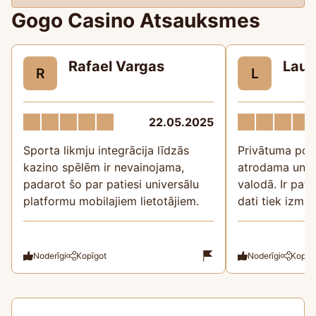
Gogo Casino Atsauksmes
Rafael Vargas
Laur
R
L
22.05.2025
Sporta likmju integrācija līdzās
Privātuma polit
kazino spēlēm ir nevainojama,
atrodama un uz
padarot šo par patiesi universālu
valodā. Ir patī
platformu mobilajiem lietotājiem.
dati tiek izman
Noderīgi
Kopīgot
Noderīgi
Kopīg