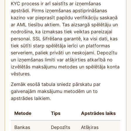
KYC process ir arī saistīts ar izņemšanas
apstrādi. Pirms izņemšanas apstiprināšanas
kazino var pieprasīt papildu verifikāciju saskaņā
ar AML tiesību aktiem. Tas aizsargā spēlētāju un
nodrošina, ka izmaksas tiek veiktas pareizajai
personai. SSL šifrēšana garantē, ka visi dati, kas
tiek sūtīti starp spēlētāja ierīci un platformas
serveriem, paliek privāti un neskojami. Depozītu
un izņemšanas limiti var atšķirties atkarībā no
izvēlētās maksājumu metodes un spēlētāja konta
vēstures.
Zemāk esošā tabula sniedz pārskatu par
galvenajām maksājumu metodēm un to
apstrādes laikiem.
Metode
Tips
Apstrādes laiks
Bankas
Depozīts
Atšķiras