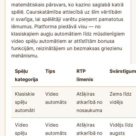
matemātiskais pārsvars, ko kazino saglabā katrā
spēlē. Caurskatāmība attiecībā uz šīm vērtībām
ir svarīga, lai spēlētāji varētu pieņemt pamatotus
lēmumus. Platforma piedāvā visu — no
klasiskajiem augļu automātiem līdz mūsdienīgiem
video spēļu automātiem ar attīstītām bonusa
funkcijām, reizinātājiem un bezmaksas griezienu
mehānismu.
Spēļu
Tips
RTP
Svārstīgu
kategorija
līmenis
Klasiskie
Video
Atšķiras
Zems līdz
spēļu
automāts
atkarībā no
vidējs
automāti
nosaukuma
Video
Video
Atšķiras
Vidējs līdz
spēļu
automāts
atkarībā no
augsts